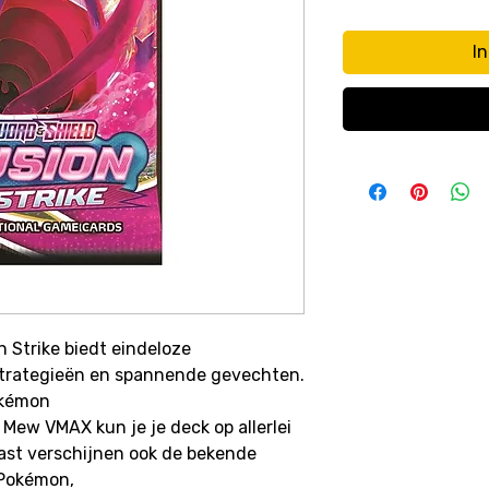
I
 Strike biedt eindeloze
strategieën en spannende gevechten.
okémon
 Mew VMAX kun je je deck op allerlei
st verschijnen ook de bekende
 Pokémon,