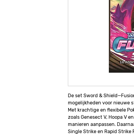
De set Sword & Shield—Fusion
mogelijkheden voor nieuwe 
Met krachtige en flexibele P
zoals Genesect V, Hoopa V en
manieren aanpassen. Daarnaa
Single Strike en Rapid Strike