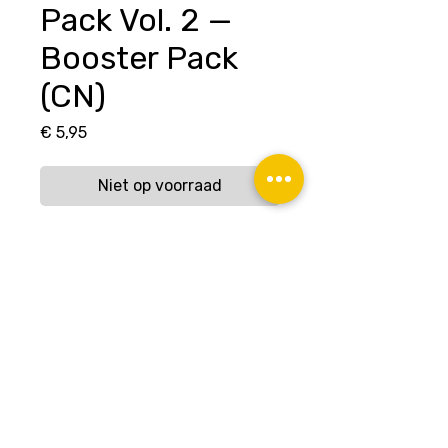
Pack Vol. 2 —
Booster Pack
(CN)
Prijs
€ 5,95
Niet op voorraad
Algemene Voorwaarden
Privacybeleid
Contact