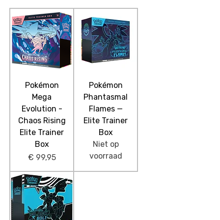
Pokémon
Pokémon
Mega
Phantasmal
Evolution -
Flames —
Chaos Rising
Elite Trainer
Elite Trainer
Box
Box
Niet op
voorraad
Prijs
€ 99,95